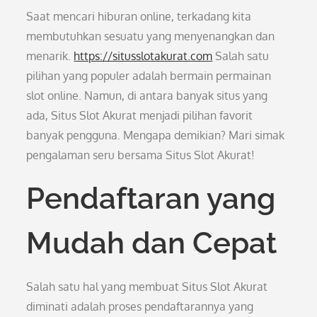
Saat mencari hiburan online, terkadang kita
membutuhkan sesuatu yang menyenangkan dan
menarik.
https://situsslotakurat.com
Salah satu
pilihan yang populer adalah bermain permainan
slot online. Namun, di antara banyak situs yang
ada, Situs Slot Akurat menjadi pilihan favorit
banyak pengguna. Mengapa demikian? Mari simak
pengalaman seru bersama Situs Slot Akurat!
Pendaftaran yang
Mudah dan Cepat
Salah satu hal yang membuat Situs Slot Akurat
diminati adalah proses pendaftarannya yang