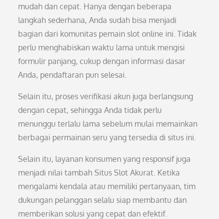
mudah dan cepat. Hanya dengan beberapa
langkah sederhana, Anda sudah bisa menjadi
bagian dari komunitas pemain slot online ini. Tidak
perlu menghabiskan waktu lama untuk mengisi
formulir panjang, cukup dengan informasi dasar
Anda, pendaftaran pun selesai.
Selain itu, proses verifikasi akun juga berlangsung
dengan cepat, sehingga Anda tidak perlu
menunggu terlalu lama sebelum mulai memainkan
berbagai permainan seru yang tersedia di situs ini.
Selain itu, layanan konsumen yang responsif juga
menjadi nilai tambah Situs Slot Akurat. Ketika
mengalami kendala atau memiliki pertanyaan, tim
dukungan pelanggan selalu siap membantu dan
memberikan solusi yang cepat dan efektif.