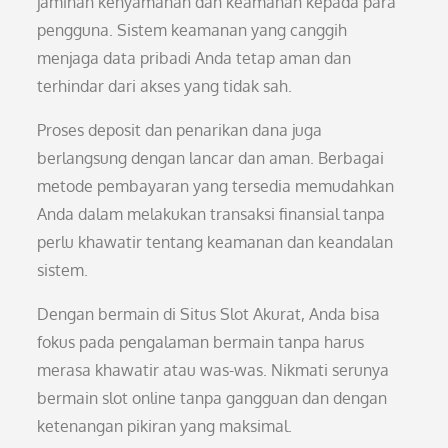
jaminan kenyamanan dan keamanan kepada para
pengguna. Sistem keamanan yang canggih
menjaga data pribadi Anda tetap aman dan
terhindar dari akses yang tidak sah.
Proses deposit dan penarikan dana juga
berlangsung dengan lancar dan aman. Berbagai
metode pembayaran yang tersedia memudahkan
Anda dalam melakukan transaksi finansial tanpa
perlu khawatir tentang keamanan dan keandalan
sistem.
Dengan bermain di Situs Slot Akurat, Anda bisa
fokus pada pengalaman bermain tanpa harus
merasa khawatir atau was-was. Nikmati serunya
bermain slot online tanpa gangguan dan dengan
ketenangan pikiran yang maksimal.