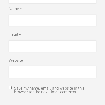
Name
*
Email
*
Website
Save my name, email, and website in this
browser for the next time I comment.