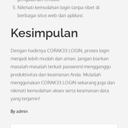
Nikmati kemudahan login tanpa ribet di
berbagai situs web dan aplikasi.
Kesimpulan
Dengan hadirnya CORAK33 LOGIN, proses login
menjadi lebih mudah dan aman. Jangan biarkan
masalah-masalah terkait password mengganggu
produktivitas dan keamanan Anda. Mulailah
menggunakan CORAK33 LOGIN sekarang juga dan
nikmati kemudahan akses serta keamanan data
yang terjamin!
By
admin