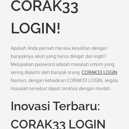
CORAK33
LOGIN!
Apakah Anda pernah merasa kesulitan dengan
banyaknya akun yang harus diingat dan login?
Melupakan password adalah masalah umum yang
sering dialami oleh banyak orang.
CORAK33 LOGIN
Namun, dengan kehadiran CORAK33 LOGIN, segala
masalah tersebut dapat teratasi dengan mudah.
Inovasi Terbaru:
CORAK33 LOGIN