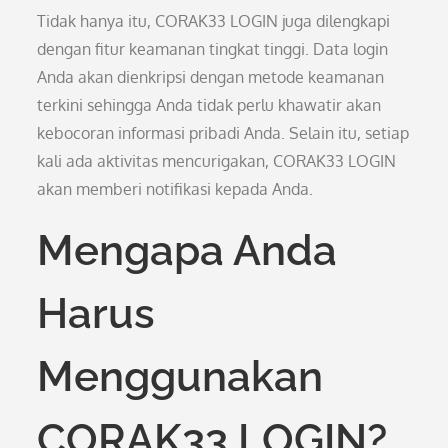
Tidak hanya itu, CORAK33 LOGIN juga dilengkapi
dengan fitur keamanan tingkat tinggi. Data login
Anda akan dienkripsi dengan metode keamanan
terkini sehingga Anda tidak perlu khawatir akan
kebocoran informasi pribadi Anda. Selain itu, setiap
kali ada aktivitas mencurigakan, CORAK33 LOGIN
akan memberi notifikasi kepada Anda.
Mengapa Anda
Harus
Menggunakan
CORAK33 LOGIN?