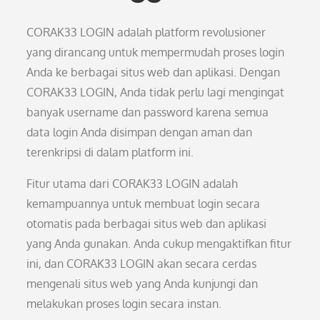
CORAK33 LOGIN adalah platform revolusioner
yang dirancang untuk mempermudah proses login
Anda ke berbagai situs web dan aplikasi. Dengan
CORAK33 LOGIN, Anda tidak perlu lagi mengingat
banyak username dan password karena semua
data login Anda disimpan dengan aman dan
terenkripsi di dalam platform ini.
Fitur utama dari CORAK33 LOGIN adalah
kemampuannya untuk membuat login secara
otomatis pada berbagai situs web dan aplikasi
yang Anda gunakan. Anda cukup mengaktifkan fitur
ini, dan CORAK33 LOGIN akan secara cerdas
mengenali situs web yang Anda kunjungi dan
melakukan proses login secara instan.