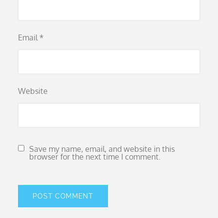
Email
*
Website
Save my name, email, and website in this
browser for the next time I comment.