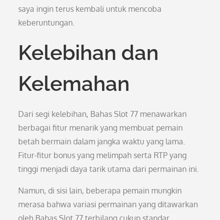
saya ingin terus kembali untuk mencoba
keberuntungan.
Kelebihan dan
Kelemahan
Dari segi kelebihan, Bahas Slot 77 menawarkan
berbagai fitur menarik yang membuat pemain
betah bermain dalam jangka waktu yang lama.
Fitur-fitur bonus yang melimpah serta RTP yang
tinggi menjadi daya tarik utama dari permainan ini.
Namun, di sisi lain, beberapa pemain mungkin
merasa bahwa variasi permainan yang ditawarkan
oleh Bahas Slot 77 terbilang cukup standar.