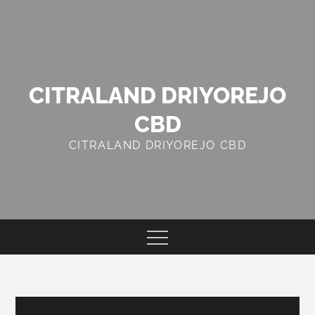
Skip
to
content
CITRALAND DRIYOREJO
CBD
CITRALAND DRIYOREJO CBD