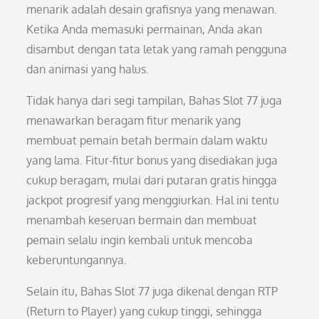
menarik adalah desain grafisnya yang menawan.
Ketika Anda memasuki permainan, Anda akan
disambut dengan tata letak yang ramah pengguna
dan animasi yang halus.
Tidak hanya dari segi tampilan, Bahas Slot 77 juga
menawarkan beragam fitur menarik yang
membuat pemain betah bermain dalam waktu
yang lama. Fitur-fitur bonus yang disediakan juga
cukup beragam, mulai dari putaran gratis hingga
jackpot progresif yang menggiurkan. Hal ini tentu
menambah keseruan bermain dan membuat
pemain selalu ingin kembali untuk mencoba
keberuntungannya.
Selain itu, Bahas Slot 77 juga dikenal dengan RTP
(Return to Player) yang cukup tinggi, sehingga