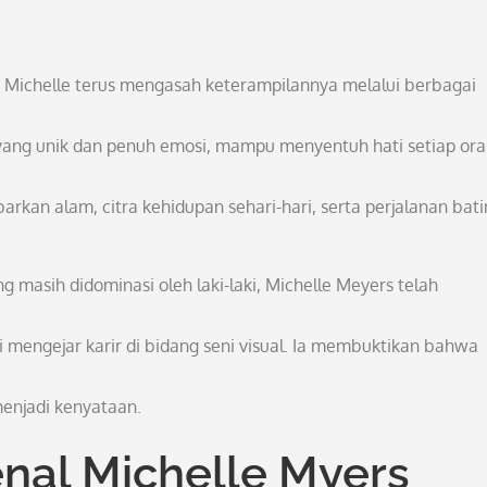
, Michelle terus mengasah keterampilannya melalui berbagai
 yang unik dan penuh emosi, mampu menyentuh hati setiap or
rkan alam, citra kehidupan sehari-hari, serta perjalanan bati
masih didominasi oleh laki-laki, Michelle Meyers telah
 mengejar karir di bidang seni visual. Ia membuktikan bahwa
menjadi kenyataan.
nal Michelle Myers