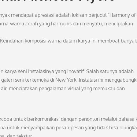
nyak mendapat apresiasi adalah lukisan berjudul “Harmony of
warna-warna cerah yang harmonis dan menyatu, menciptakan
. Keindahan komposisi warna dalam karya ini membuat banyak
n karya seni instalasinya yang inovatif. Salah satunya adalah
 galeri seni terkemuka di New York. Instalasi ini menggabung
 air, menciptakan pengalaman visual yang memukau dan
encoba untuk berkomunikasi dengan penonton melalui bahasa v
ana untuk menyampaikan pesan-pesan yang tidak bisa diungk
a, dan tekstur.