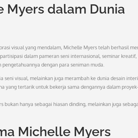
e Myers dalam Dunia
asi visual yang mendalam, Michelle Myers telah berhasil me
partisipasi dalam pameran seni internasional, seminar kreatif,
an pengetahuannya dengan para seniman muda.
a seni visual, melainkan juga merambah ke dunia desain interi
ma yang tertarik untuk bekerja sama dengannya dalam proyek
ers bukan hanya sebagai hiasan dinding, melainkan juga sebaga
a Michelle Myers