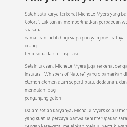
Salah satu karya terkenal Michelle Myers yang ba
Colors”. Lukisan ini memperlihatkan perpaduan 
suasana
damai dan indah bagi siapa pun yang melihatnya
orang
terpesona dan terinspirasi.
Selain lukisan, Michelle Myers juga terkenal denga
instalasi “Whispers of Nature” yang dipamerkan di
elemen-elemen alam seperti batu, dedaunan, dan
mendalam bagi
pengunjung galeri.
Dalam setiap karyanya, Michelle Myers selalu m
yang kuat. Ia percaya bahwa seni merupakan sar
dengan kata-kata, melainkan melalui bentuk, warn