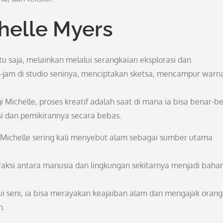
chelle Myers
itu saja, melainkan melalui serangkaian eksplorasi dan
-jam di studio seninya, menciptakan sketsa, mencampur warn
 Michelle, proses kreatif adalah saat di mana ia bisa benar-b
 dan pemikirannya secara bebas.
 Michelle sering kali menyebut alam sebagai sumber utama
aksi antara manusia dan lingkungan sekitarnya menjadi baha
i seni, ia bisa merayakan keajaiban alam dan mengajak orang 
h.