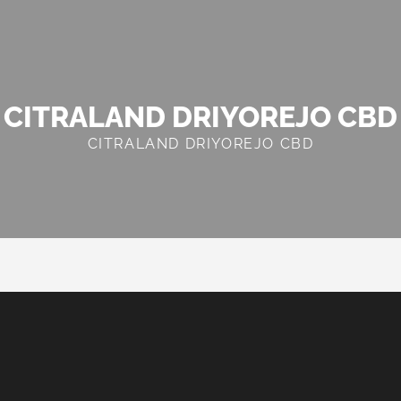
CITRALAND DRIYOREJO CBD
CITRALAND DRIYOREJO CBD