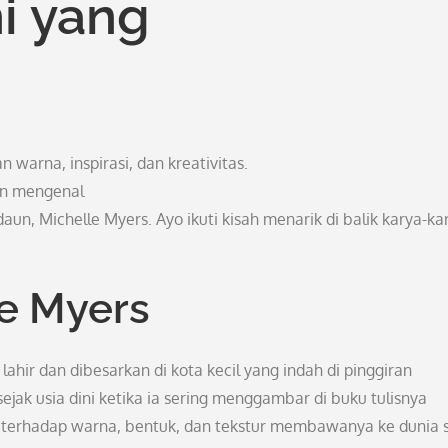
i yang
 warna, inspirasi, dan kreativitas.
kan mengenal
aun, Michelle Myers. Ayo ikuti kisah menarik di balik karya-ka
e Myers
lahir dan dibesarkan di kota kecil yang indah di pinggiran
sejak usia dini ketika ia sering menggambar di buku tulisnya
a terhadap warna, bentuk, dan tekstur membawanya ke dunia 