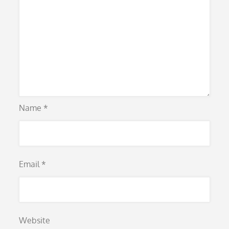
Name
*
Email
*
Website