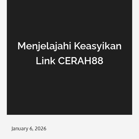
Menjelajahi Keasyikan
Link CERAH88
Posted
January 6, 2026
on