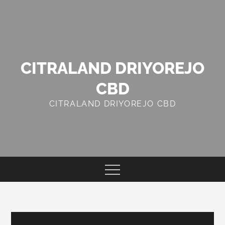
Skip
to
content
CITRALAND DRIYOREJO
CBD
CITRALAND DRIYOREJO CBD