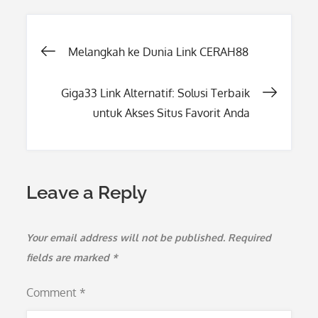
Post
Melangkah ke Dunia Link CERAH88
navigation
Giga33 Link Alternatif: Solusi Terbaik
untuk Akses Situs Favorit Anda
Leave a Reply
Your email address will not be published.
Required
fields are marked
*
Comment
*