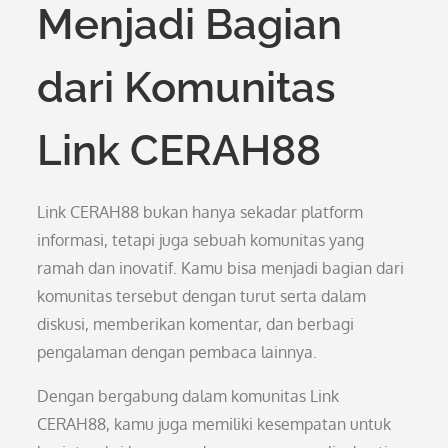
Menjadi Bagian
dari Komunitas
Link CERAH88
Link CERAH88 bukan hanya sekadar platform
informasi, tetapi juga sebuah komunitas yang
ramah dan inovatif. Kamu bisa menjadi bagian dari
komunitas tersebut dengan turut serta dalam
diskusi, memberikan komentar, dan berbagi
pengalaman dengan pembaca lainnya.
Dengan bergabung dalam komunitas Link
CERAH88, kamu juga memiliki kesempatan untuk