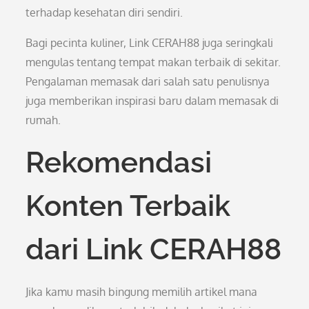
terhadap kesehatan diri sendiri.
Bagi pecinta kuliner, Link CERAH88 juga seringkali
mengulas tentang tempat makan terbaik di sekitar.
Pengalaman memasak dari salah satu penulisnya
juga memberikan inspirasi baru dalam memasak di
rumah.
Rekomendasi
Konten Terbaik
dari Link CERAH88
Jika kamu masih bingung memilih artikel mana