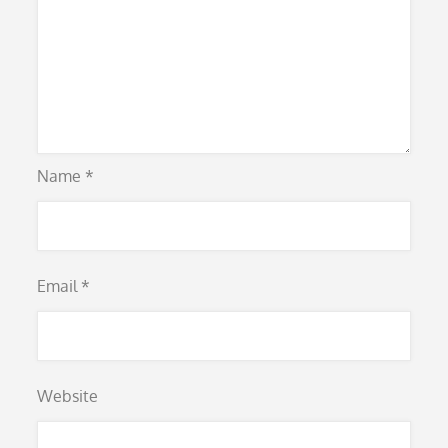
Name
*
Email
*
Website