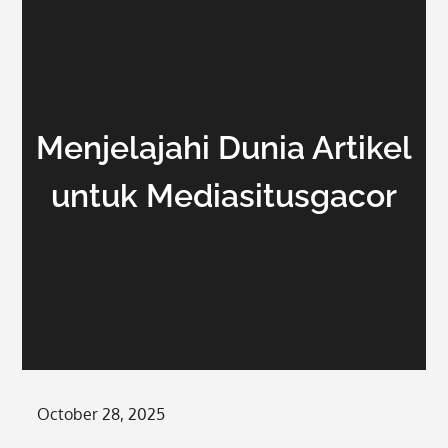
Menjelajahi Dunia Artikel
untuk Mediasitusgacor
Posted
October 28, 2025
on