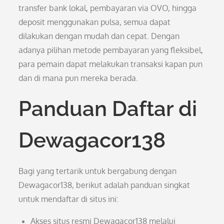
transfer bank lokal, pembayaran via OVO, hingga
deposit menggunakan pulsa, semua dapat
dilakukan dengan mudah dan cepat. Dengan
adanya pilihan metode pembayaran yang fleksibel,
para pemain dapat melakukan transaksi kapan pun
dan di mana pun mereka berada.
Panduan Daftar di
Dewagacor138
Bagi yang tertarik untuk bergabung dengan
Dewagacor138, berikut adalah panduan singkat
untuk mendaftar di situs ini:
Akses situs resmi Dewagacor138 melalui