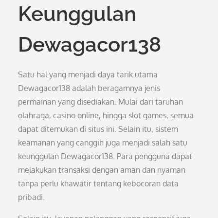
Keunggulan
Dewagacor138
Satu hal yang menjadi daya tarik utama
Dewagacor138 adalah beragamnya jenis
permainan yang disediakan. Mulai dari taruhan
olahraga, casino online, hingga slot games, semua
dapat ditemukan di situs ini. Selain itu, sistem
keamanan yang canggih juga menjadi salah satu
keunggulan Dewagacor138. Para pengguna dapat
melakukan transaksi dengan aman dan nyaman
tanpa perlu khawatir tentang kebocoran data
pribadi.