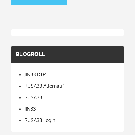
BLOGROLL
JIN33 RTP
RUSA33 Alternatif
RUSA33
JIN33
RUSA33 Login