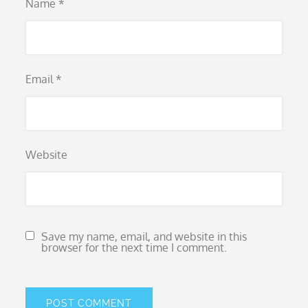
Name
*
Email
*
Website
Save my name, email, and website in this
browser for the next time I comment.