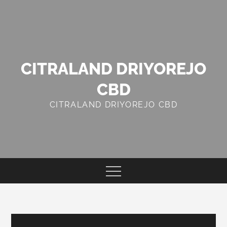
Skip
to
content
CITRALAND DRIYOREJO
CBD
CITRALAND DRIYOREJO CBD