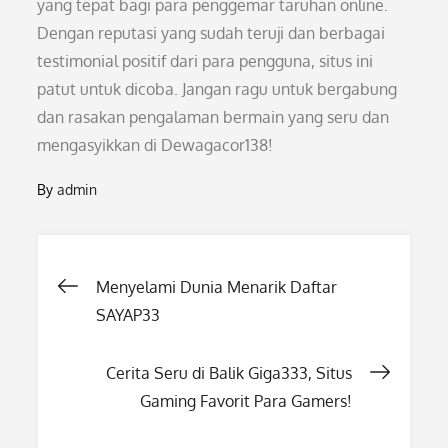
yang tepat bagi para penggemar taruhan online.
Dengan reputasi yang sudah teruji dan berbagai
testimonial positif dari para pengguna, situs ini
patut untuk dicoba. Jangan ragu untuk bergabung
dan rasakan pengalaman bermain yang seru dan
mengasyikkan di Dewagacor138!
By
admin
Post
Menyelami Dunia Menarik Daftar
SAYAP33
navigation
Cerita Seru di Balik Giga333, Situs
Gaming Favorit Para Gamers!