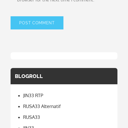
BLOGROLL
JIN33 RTP
RUSA33 Alternatif
RUSA33