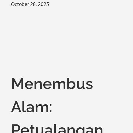
Posted
October 28, 2025
on
Menembus
Alam:
Petualangan