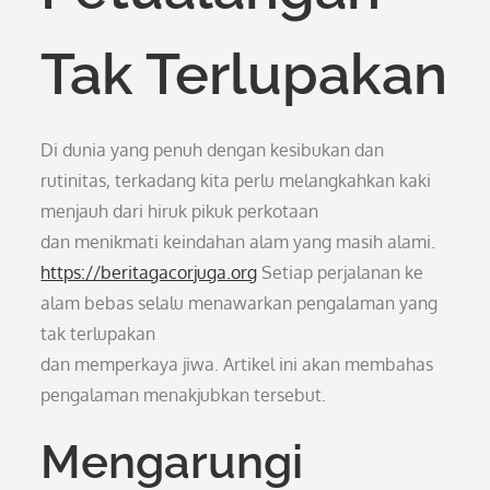
Tak Terlupakan
Di dunia yang penuh dengan kesibukan dan
rutinitas, terkadang kita perlu melangkahkan kaki
menjauh dari hiruk pikuk perkotaan
dan menikmati keindahan alam yang masih alami.
https://beritagacorjuga.org
Setiap perjalanan ke
alam bebas selalu menawarkan pengalaman yang
tak terlupakan
dan memperkaya jiwa. Artikel ini akan membahas
pengalaman menakjubkan tersebut.
Mengarungi