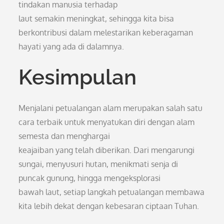
tindakan manusia terhadap
laut semakin meningkat, sehingga kita bisa
berkontribusi dalam melestarikan keberagaman
hayati yang ada di dalamnya.
Kesimpulan
Menjalani petualangan alam merupakan salah satu
cara terbaik untuk menyatukan diri dengan alam
semesta dan menghargai
keajaiban yang telah diberikan. Dari mengarungi
sungai, menyusuri hutan, menikmati senja di
puncak gunung, hingga mengeksplorasi
bawah laut, setiap langkah petualangan membawa
kita lebih dekat dengan kebesaran ciptaan Tuhan.