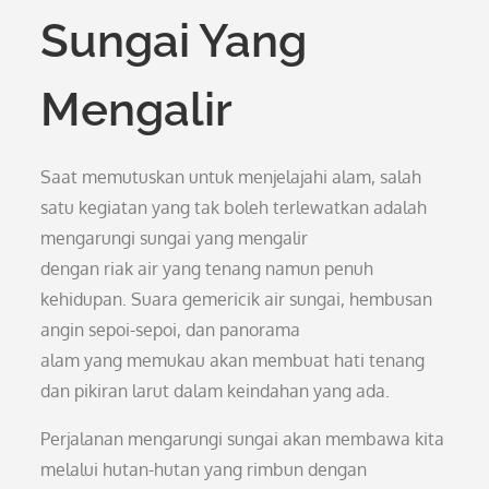
Sungai Yang
Mengalir
Saat memutuskan untuk menjelajahi alam, salah
satu kegiatan yang tak boleh terlewatkan adalah
mengarungi sungai yang mengalir
dengan riak air yang tenang namun penuh
kehidupan. Suara gemericik air sungai, hembusan
angin sepoi-sepoi, dan panorama
alam yang memukau akan membuat hati tenang
dan pikiran larut dalam keindahan yang ada.
Perjalanan mengarungi sungai akan membawa kita
melalui hutan-hutan yang rimbun dengan