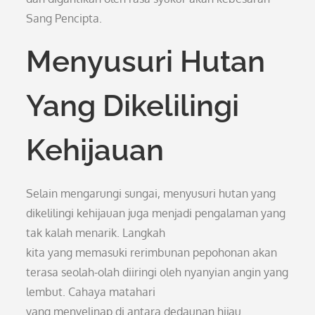
Sang Pencipta.
Menyusuri Hutan
Yang Dikelilingi
Kehijauan
Selain mengarungi sungai, menyusuri hutan yang
dikelilingi kehijauan juga menjadi pengalaman yang
tak kalah menarik. Langkah
kita yang memasuki rerimbunan pepohonan akan
terasa seolah-olah diiringi oleh nyanyian angin yang
lembut. Cahaya matahari
yang menyelinap di antara dedaunan hijau