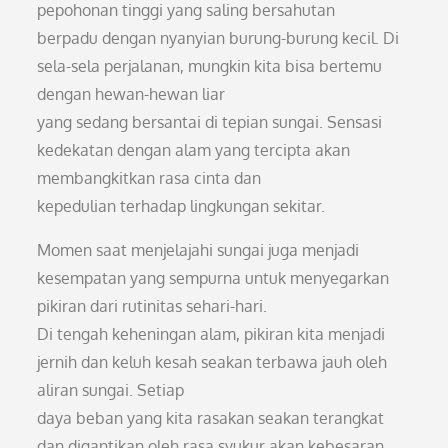
pepohonan tinggi yang saling bersahutan
berpadu dengan nyanyian burung-burung kecil. Di
sela-sela perjalanan, mungkin kita bisa bertemu
dengan hewan-hewan liar
yang sedang bersantai di tepian sungai. Sensasi
kedekatan dengan alam yang tercipta akan
membangkitkan rasa cinta dan
kepedulian terhadap lingkungan sekitar.
Momen saat menjelajahi sungai juga menjadi
kesempatan yang sempurna untuk menyegarkan
pikiran dari rutinitas sehari-hari.
Di tengah keheningan alam, pikiran kita menjadi
jernih dan keluh kesah seakan terbawa jauh oleh
aliran sungai. Setiap
daya beban yang kita rasakan seakan terangkat
dan digantikan oleh rasa syukur akan kebesaran