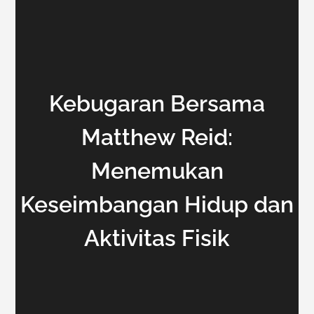
Kebugaran Bersama
Matthew Reid:
Menemukan
Keseimbangan Hidup dan
Aktivitas Fisik