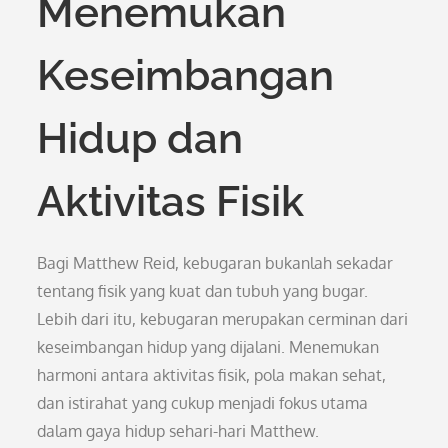
Menemukan
Keseimbangan
Hidup dan
Aktivitas Fisik
Bagi Matthew Reid, kebugaran bukanlah sekadar
tentang fisik yang kuat dan tubuh yang bugar.
Lebih dari itu, kebugaran merupakan cerminan dari
keseimbangan hidup yang dijalani. Menemukan
harmoni antara aktivitas fisik, pola makan sehat,
dan istirahat yang cukup menjadi fokus utama
dalam gaya hidup sehari-hari Matthew.