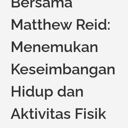
Bersama
Matthew Reid:
Menemukan
Keseimbangan
Hidup dan
Aktivitas Fisik