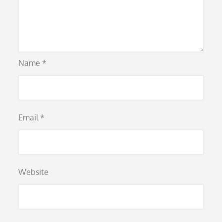
Name
*
Email
*
Website