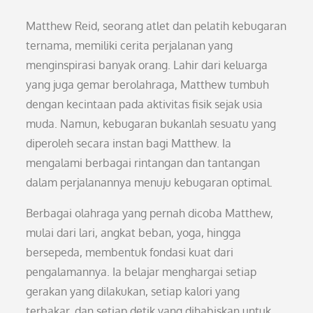
Matthew Reid, seorang atlet dan pelatih kebugaran
ternama, memiliki cerita perjalanan yang
menginspirasi banyak orang. Lahir dari keluarga
yang juga gemar berolahraga, Matthew tumbuh
dengan kecintaan pada aktivitas fisik sejak usia
muda. Namun, kebugaran bukanlah sesuatu yang
diperoleh secara instan bagi Matthew. Ia
mengalami berbagai rintangan dan tantangan
dalam perjalanannya menuju kebugaran optimal.
Berbagai olahraga yang pernah dicoba Matthew,
mulai dari lari, angkat beban, yoga, hingga
bersepeda, membentuk fondasi kuat dari
pengalamannya. Ia belajar menghargai setiap
gerakan yang dilakukan, setiap kalori yang
terbakar, dan setiap detik yang dihabiskan untuk