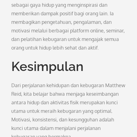
sebagai gaya hidup yang menginspirasi dan
memberikan dampak positif bagi orang lain. Ia
membagikan pengetahuan, pengalaman, dan
motivasi melalui berbagai platform online, seminar,
dan pelatihan kebugaran untuk mengajak semua
orang untuk hidup lebih sehat dan aktif.
Kesimpulan
Dari perjalanan kehidupan dan kebugaran Matthew
Reid, kita belajar bahwa menjaga keseimbangan
antara hidup dan aktivitas fisik merupakan kunci
utama untuk meraih kebugaran yang optimal.
Motivasi, konsistensi, dan kesungguhan adalah
kunci utama dalam menjalani perjalanan
kebugaran yang bermakna.