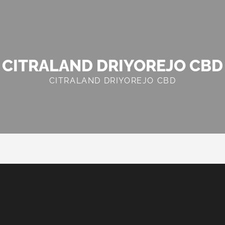
CITRALAND DRIYOREJO CBD
CITRALAND DRIYOREJO CBD