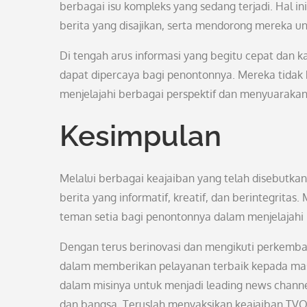
berbagai isu kompleks yang sedang terjadi. Hal 
berita yang disajikan, serta mendorong mereka untu
Di tengah arus informasi yang begitu cepat da
dapat dipercaya bagi penontonnya. Mereka tida
menjelajahi berbagai perspektif dan menyuarakan 
Kesimpulan
Melalui berbagai keajaiban yang telah disebutk
berita yang informatif, kreatif, dan berintegrita
teman setia bagi penontonnya dalam menjelajahi b
Dengan terus berinovasi dan mengikuti perkem
dalam memberikan pelayanan terbaik kepada ma
dalam misinya untuk menjadi leading news chann
dan bangsa. Teruslah menyaksikan keajaiban TVO