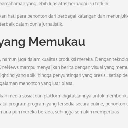
emahaman yang lebih luas atas berbagai isu terkini.
 hati para penonton dari berbagai kalangan dan menunjuk
baik dalam dunia jurnalistik.
i yang Memukau
 namun juga dalam kualitas produksi mereka. Dengan teknolo
 TVOneNews mampu menyajikan berita dengan visual yang mem
ghting yang apik, hingga penyuntingan yang presisi, setiap de
galaman menonton yang luar biasa.
an media sosial dan platform digital lainnya untuk memberik
alui program-program yang tersedia secara online, penonton 
di mana pun mereka berada, sehingga semakin memperluas