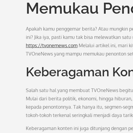
Memukau Peno
Apakah kamu penggemar berita? Atau mungkin pena
ini? Jika iya, pasti kamu tak bisa melewatkan sat
https://tvonemews.com
Melalui artikel ini, mari 
TVOneNews yang mampu memukau penonton set
Keberagaman Kon
Salah satu hal yang membuat TVOneNews begitu
Mulai dari berita politik, ekonomi, hingga hibur
kepada penontonnya. Tak hanya itu, segmen-segm
tokoh-tokoh terkenal seringkali menjadi daya tar
Keberagaman konten ini juga ditunjang dengan pen