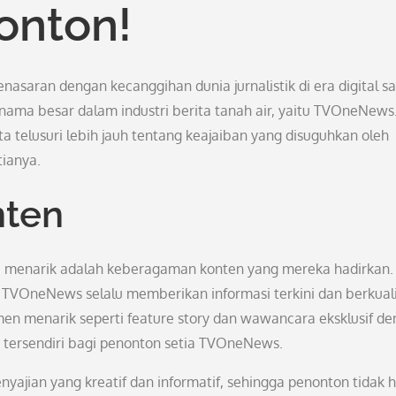
nton!
saran dengan kecanggihan dunia jurnalistik di era digital sa
u nama besar dalam industri berita tanah air, yaitu TVOneNews
kita telusuri lebih jauh tentang keajaiban yang disuguhkan oleh
ianya.
ten
 menarik adalah keberagaman konten yang mereka hadirkan.
an, TVOneNews selalu memberikan informasi terkini dan berkual
en menarik seperti feature story dan wawancara eksklusif d
ik tersendiri bagi penonton setia TVOneNews.
yajian yang kreatif dan informatif, sehingga penonton tidak 