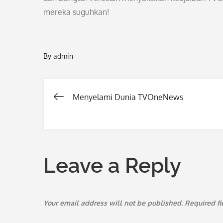
mereka suguhkan!
By
admin
Menyelami Dunia TVOneNews
Post
navigation
Leave a Reply
Your email address will not be published.
Required f