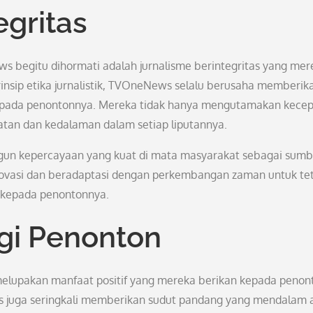
egritas
 begitu dihormati adalah jurnalisme berintegritas yang mer
nsip etika jurnalistik, TVOneNews selalu berusaha memberik
kepada penontonnya. Mereka tidak hanya mengutamakan kece
tan dan kedalaman dalam setiap liputannya.
n kepercayaan yang kuat di mata masyarakat sebagai sumb
inovasi dan beradaptasi dengan perkembangan zaman untuk te
 kepada penontonnya.
agi Penonton
elupakan manfaat positif yang mereka berikan kepada penon
s juga seringkali memberikan sudut pandang yang mendalam 