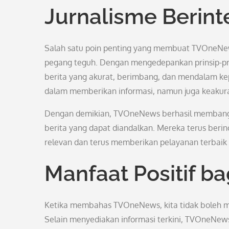
Jurnalisme Berint
Salah satu poin penting yang membuat TVOneNews
pegang teguh. Dengan mengedepankan prinsip-pri
berita yang akurat, berimbang, dan mendalam 
dalam memberikan informasi, namun juga keakura
Dengan demikian, TVOneNews berhasil membangu
berita yang dapat diandalkan. Mereka terus ber
relevan dan terus memberikan pelayanan terbaik
Manfaat Positif b
Ketika membahas TVOneNews, kita tidak boleh m
Selain menyediakan informasi terkini, TVOneNew