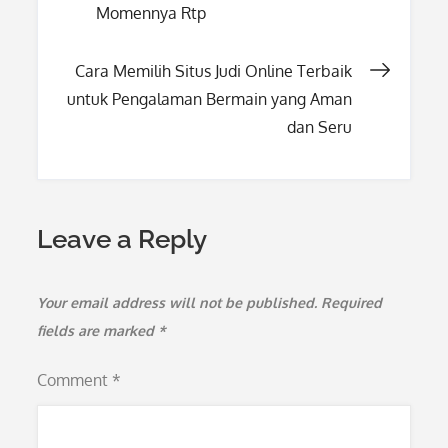
Momennya Rtp
navigation
Cara Memilih Situs Judi Online Terbaik
untuk Pengalaman Bermain yang Aman
dan Seru
Leave a Reply
Your email address will not be published.
Required
fields are marked
*
Comment
*