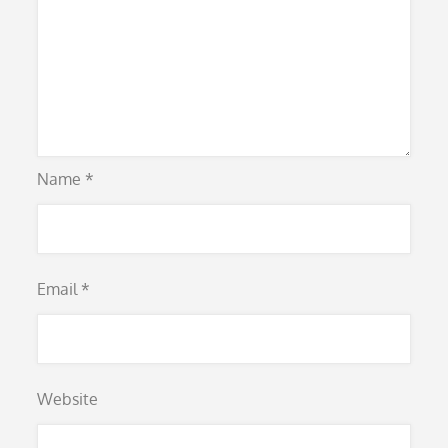
Name
*
Email
*
Website