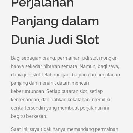
Perjalanan
Panjang dalam
Dunia Judi Slot
Bagi sebagian orang, permainan judi slot mungkin
hanya sekadar hiburan semata. Namun, bagi saya,
dunia judi slot telah menjadi bagian dari perjalanan
panjang dan menarik dalam mencari
keberuntungan. Setiap putaran slot, setiap
kemenangan, dan bahkan kekalahan, memiliki
cerita tersendiri yang membuat perjalanan ini
begitu berkesan.
Saat ini, saya tidak hanya memandang permainan