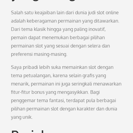
Salah satu keajaiban lain dari dunia judi slot online
adalah keberagaman permainan yang ditawarkan.
Dari tema klasik hingga yang paling inovatif,
pemain dapat menemukan berbagai pilihan
permainan slot yang sesuai dengan selera dan
preferensi masing-masing.
Saya pribadi lebih suka memainkan slot dengan
tema petualangan, karena selain grafis yang
menarik, permainan ini juga seringkali menawarkan
fitur-fitur bonus yang mengasyikkan. Bagi
penggemar tema fantasi, terdapat pula berbagai
pilihan permainan slot dengan karakter dan dunia
yang unik.