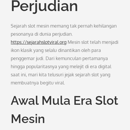
Perjudian
Sejarah slot mesin memang tak pernah kehilangan
pesonanya di dunia perjudian.
https://sejarahslotviral.org
Mesin slot telah menjadi
ikon klasik yang selalu dinantikan oleh para
penggemar judi. Dari kemunculan pertamanya
hingga popularitasnya yang melejit di era digital
saat ini, mari kita telusuri jejak sejarah slot yang
membuatnya begitu viral.
Awal Mula Era Slot
Mesin