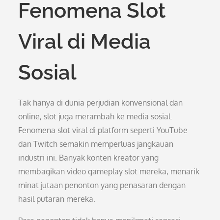
Fenomena Slot
Viral di Media
Sosial
Tak hanya di dunia perjudian konvensional dan
online, slot juga merambah ke media sosial.
Fenomena slot viral di platform seperti YouTube
dan Twitch semakin memperluas jangkauan
industri ini. Banyak konten kreator yang
membagikan video gameplay slot mereka, menarik
minat jutaan penonton yang penasaran dengan
hasil putaran mereka.