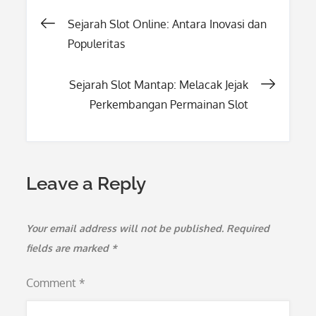
Post
Sejarah Slot Online: Antara Inovasi dan
Populeritas
navigation
Sejarah Slot Mantap: Melacak Jejak
Perkembangan Permainan Slot
Leave a Reply
Your email address will not be published.
Required
fields are marked
*
Comment
*