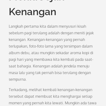
Kenangan
Langkah pertama kita dalam menyusuri kisah
sebelum pagi terulang adalah dengan meniti jejak
kenangan. Kenangan-kenangan yang pernah
terlupakan, foto-foto lama yang tersimpan dalam
album debu, atau mungkin sekadar aroma kopi di
pagi hari yang membawa kita kembali pada saat-
saat bahagia. Kenangan adalah jendela menuju
masa lalu yang tak pernah bisa terulang dengan
sempurna.
Terkadang, melihat kembali kenangan-kenangan
tersebut dapat membuat kita menghargai setiap
momen yang pernah kita lewati. Mungkin ada tawa