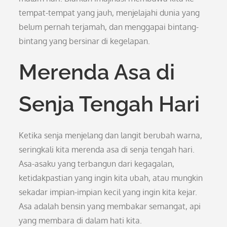
tempat-tempat yang jauh, menjelajahi dunia yang
belum pernah terjamah, dan menggapai bintang-
bintang yang bersinar di kegelapan.
Merenda Asa di
Senja Tengah Hari
Ketika senja menjelang dan langit berubah warna,
seringkali kita merenda asa di senja tengah hari.
Asa-asaku yang terbangun dari kegagalan,
ketidakpastian yang ingin kita ubah, atau mungkin
sekadar impian-impian kecil yang ingin kita kejar.
Asa adalah bensin yang membakar semangat, api
yang membara di dalam hati kita.