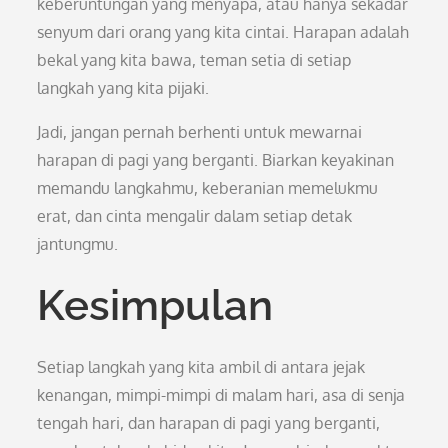
keberuntungan yang menyapa, atau hanya sekadar
senyum dari orang yang kita cintai. Harapan adalah
bekal yang kita bawa, teman setia di setiap
langkah yang kita pijaki.
Jadi, jangan pernah berhenti untuk mewarnai
harapan di pagi yang berganti. Biarkan keyakinan
memandu langkahmu, keberanian memelukmu
erat, dan cinta mengalir dalam setiap detak
jantungmu.
Kesimpulan
Setiap langkah yang kita ambil di antara jejak
kenangan, mimpi-mimpi di malam hari, asa di senja
tengah hari, dan harapan di pagi yang berganti,