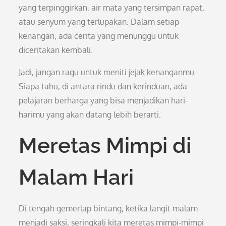
yang terpinggirkan, air mata yang tersimpan rapat,
atau senyum yang terlupakan. Dalam setiap
kenangan, ada cerita yang menunggu untuk
diceritakan kembali.
Jadi, jangan ragu untuk meniti jejak kenanganmu.
Siapa tahu, di antara rindu dan kerinduan, ada
pelajaran berharga yang bisa menjadikan hari-
harimu yang akan datang lebih berarti.
Meretas Mimpi di
Malam Hari
Di tengah gemerlap bintang, ketika langit malam
menjadi saksi, seringkali kita meretas mimpi-mimpi