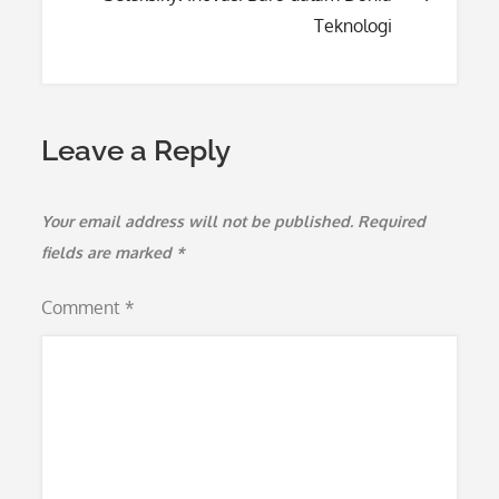
navigation
Teknologi
Leave a Reply
Your email address will not be published.
Required
fields are marked
*
Comment
*