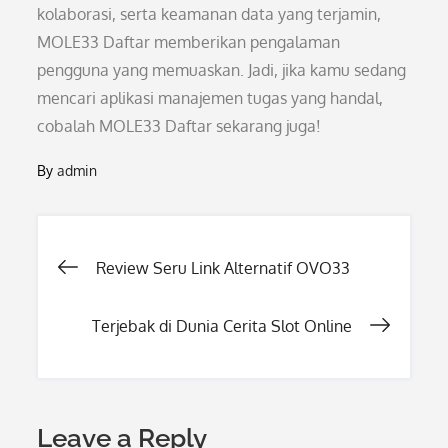
kolaborasi, serta keamanan data yang terjamin,
MOLE33 Daftar memberikan pengalaman
pengguna yang memuaskan. Jadi, jika kamu sedang
mencari aplikasi manajemen tugas yang handal,
cobalah MOLE33 Daftar sekarang juga!
By
admin
Post
Review Seru Link Alternatif OVO33
navigation
Terjebak di Dunia Cerita Slot Online
Leave a Reply