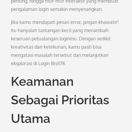
penting, hingga fitur-fitur interaktif yang membuat
pengalaman login semakin menyenangkan.
Jika kamu mendapati pesan error, jangan khawatir!
Itu hanyalah tantangan kecil yang menambah
keseruan petualangan loginmu. Dengan sedikit
kreativitas dan ketekunan, kamu pasti bisa
mengatasi masalah tersebut dan melanjutkan
eksplorasi di Login Bro178.
Keamanan
Sebagai Prioritas
Utama