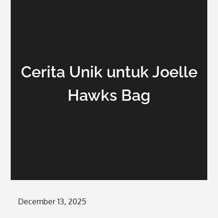
Cerita Unik untuk Joelle
Hawks Bag
Posted
December 13, 2025
on