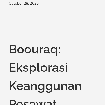
Posted
October 28, 2025
on
Boouraq:
Eksplorasi
Keanggunan
Pesawat