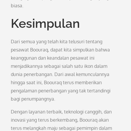
biasa.
Kesimpulan
Dari semua yang telah kita telusuri tentang
pesawat Boouraq, dapat kita simpulkan bahwa
keanggunan dan keandalan pesawat ini
menjadikannya sebagai salah satu ikon dalam
dunia penerbangan. Dari awal kemunculannya
hingga saat ini, Boouraq terus memberikan
pengalaman penerbangan yang tak tertandingi
bagi penumpangnya.
Dengan layanan terbaik, teknologi canggih, dan
inovasi yang terus berkembang, Boouraq akan
terus melangkah maju sebagai pemimpin dalam