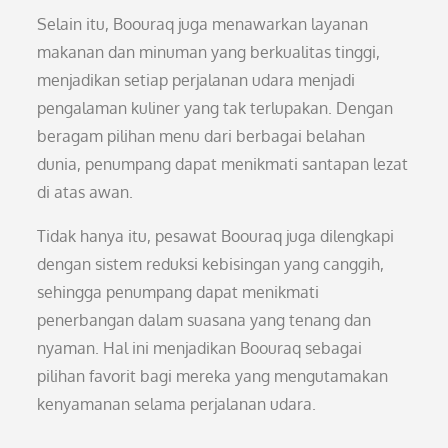
Selain itu, Boouraq juga menawarkan layanan
makanan dan minuman yang berkualitas tinggi,
menjadikan setiap perjalanan udara menjadi
pengalaman kuliner yang tak terlupakan. Dengan
beragam pilihan menu dari berbagai belahan
dunia, penumpang dapat menikmati santapan lezat
di atas awan.
Tidak hanya itu, pesawat Boouraq juga dilengkapi
dengan sistem reduksi kebisingan yang canggih,
sehingga penumpang dapat menikmati
penerbangan dalam suasana yang tenang dan
nyaman. Hal ini menjadikan Boouraq sebagai
pilihan favorit bagi mereka yang mengutamakan
kenyamanan selama perjalanan udara.