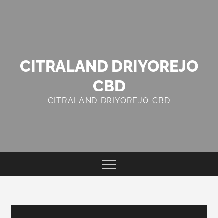
Skip
to
content
CITRALAND DRIYOREJO
CBD
CITRALAND DRIYOREJO CBD