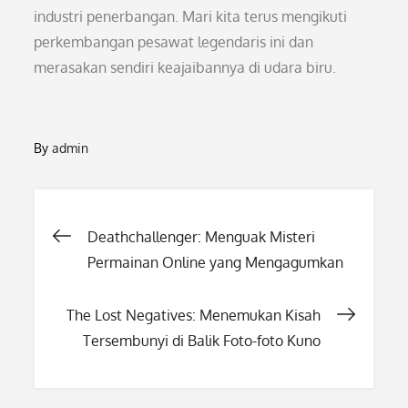
industri penerbangan. Mari kita terus mengikuti
perkembangan pesawat legendaris ini dan
merasakan sendiri keajaibannya di udara biru.
By
admin
Post
Deathchallenger: Menguak Misteri
Permainan Online yang Mengagumkan
navigation
The Lost Negatives: Menemukan Kisah
Tersembunyi di Balik Foto-foto Kuno