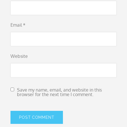
Email
*
Website
Save my name, email, and website in this
browser for the next time I comment.