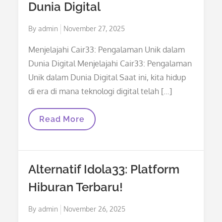
Dunia Digital
Posted
By
admin
November 27, 2025
on
Menjelajahi Cair33: Pengalaman Unik dalam
Dunia Digital Menjelajahi Cair33: Pengalaman
Unik dalam Dunia Digital Saat ini, kita hidup
di era di mana teknologi digital telah […]
Menjelajahi
Read More
Cair33:
Pengalaman
Unik
Dalam
Dunia
Alternatif Idola33: Platform
Digital
Hiburan Terbaru!
Posted
By
admin
November 26, 2025