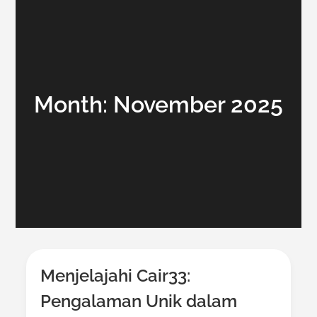
Month:
November 2025
Menjelajahi Cair33:
Pengalaman Unik dalam