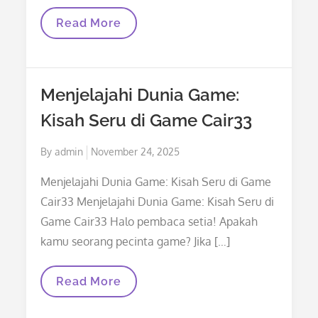
Misteri
Read More
Di
Balik
Titan33
Menjelajahi Dunia Game:
Kisah Seru di Game Cair33
Posted
By
admin
November 24, 2025
on
Menjelajahi Dunia Game: Kisah Seru di Game
Cair33 Menjelajahi Dunia Game: Kisah Seru di
Game Cair33 Halo pembaca setia! Apakah
kamu seorang pecinta game? Jika […]
Menjelajahi
Read More
Dunia
Game:
Kisah