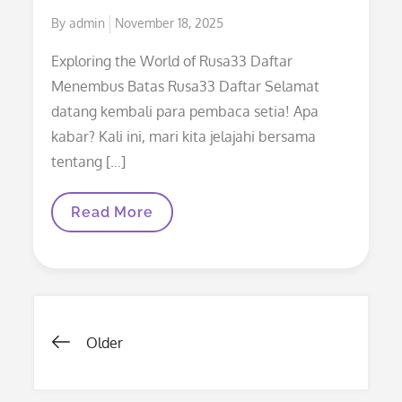
Posted
By
admin
November 18, 2025
on
Exploring the World of Rusa33 Daftar
Menembus Batas Rusa33 Daftar Selamat
datang kembali para pembaca setia! Apa
kabar? Kali ini, mari kita jelajahi bersama
tentang […]
Menembus
Read More
Batas
Rusa33
Daftar
Posts
Older
navigation