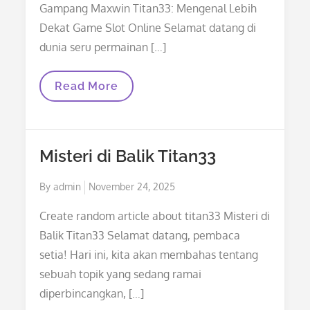
Gampang Maxwin Titan33: Mengenal Lebih
Dekat Game Slot Online Selamat datang di
dunia seru permainan […]
Slot77
Read More
Gacor
Gampang
Maxwin
Titan33:
Mengenal
Misteri di Balik Titan33
Lebih
Dekat
Game
Posted
By
admin
November 24, 2025
Slot
Online
on
Create random article about titan33 Misteri di
Balik Titan33 Selamat datang, pembaca
setia! Hari ini, kita akan membahas tentang
sebuah topik yang sedang ramai
diperbincangkan, […]