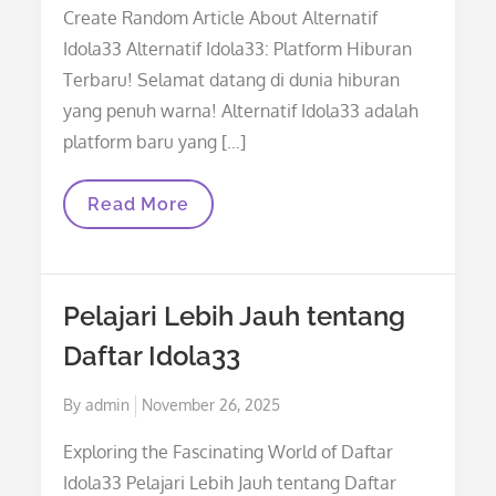
on
Create Random Article About Alternatif
Idola33 Alternatif Idola33: Platform Hiburan
Terbaru! Selamat datang di dunia hiburan
yang penuh warna! Alternatif Idola33 adalah
platform baru yang […]
Alternatif
Read More
Idola33:
Platform
Hiburan
Terbaru!
Pelajari Lebih Jauh tentang
Daftar Idola33
Posted
By
admin
November 26, 2025
on
Exploring the Fascinating World of Daftar
Idola33 Pelajari Lebih Jauh tentang Daftar